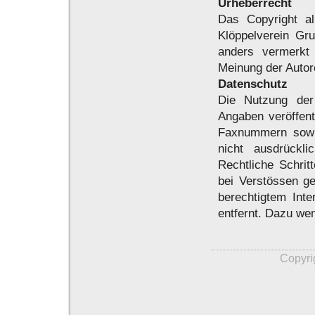
Urheberrecht
Das Copyright al
Klöppelverein Gru
anders vermerkt 
Meinung der Autor
Datenschutz
Die Nutzung der
Angaben veröffent
Faxnummern sowi
nicht ausdrückli
Rechtliche Schri
bei Verstössen ge
berechtigtem Int
entfernt. Dazu we
Copyri