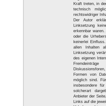
Kraft treten, in 
technisch mögl
rechtswidriger Inh
Der Autor erklä
Linksetzung kein
erkennbar waren. A
oder die Urhebers
keinerlei Einfluss
allen Inhalten a
Linksetzung veränd
des eigenen Inter
Fremdeinträge
Diskussionsforen, 
Formen von Daten
möglich sind. Für
insbesondere fü
solcherart darge
Anbieter der Seite
Links auf die jewei