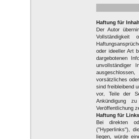
Haftung für Inhal
Der Autor übernim
Vollständigkeit 
Haftungsansprüche
oder ideeller Art
dargebotenen Inf
unvollständiger 
ausgeschlossen
vorsätzliches oder
sind freibleibend 
vor, Teile der 
Ankündigung zu
Veröffentlichung z
Haftung für Link
Bei direkten o
("Hyperlinks"), d
liegen, würde ein