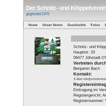
Der Schnitz- und Klöppelverei
gegründet 1970
Home
Unser Verein
Geschichte
Fotos
Schnitz- und Klöp
Hauptstr. 33
09477 Jöhstadt 
Vertreten durc
Benjamin Bach
Kontakt:
E-Mail:
info@schnitzvere
Registereintrag
Eintragung im Vere
Registergericht: 
Registernummer: 